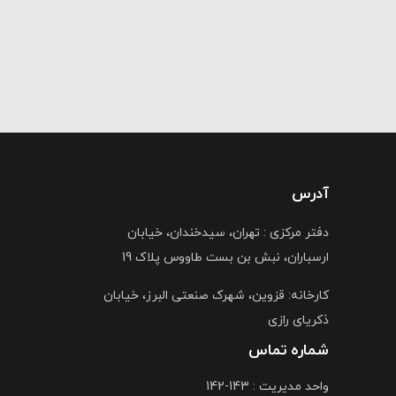
آدرس
دفتر مرکزی : تهران، سیدخندان، خیابان
ارسباران، نبش بن بست طاووس پلاک 19
کارخانه: قزوین، شهرک صنعتی البرز، خیابان
ذکریای رازی
شماره تماس
واحد مدیریت : 143-142