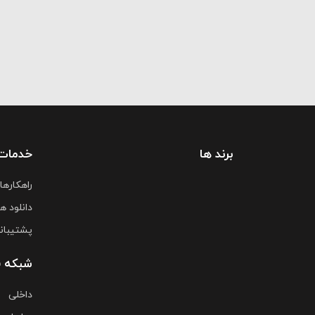
برند ها
خدمات
راهکارها
دانلود ها
پشتیبان
شبکه 
داخلی