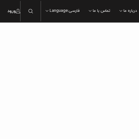
درباره ما
تماس با ما
فارسی
:
Language
ورود
ماربل
ماربل
سنگ
سنگ
چوب
چوب
سیمان
سیمان
مدرن
مدرن
سنتی
سنتی