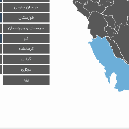
خراسان جنوبی
خوزستان
سیستان و بلوچستان
قم
کرمانشاه
گیلان
مرکزی
یزد