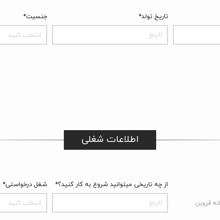
تاریخ تولد*
جنسیت*
انتخاب کنید...
اطلاعات شغلی
از چه تاریخی میتوانید شروع به کار کنید؟*
شغل درخواستی*
انتخاب کنید...
انه قزوین