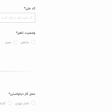
کد ملی*
وضعیت تاهل*
متاهل
مجرد
محل کار درخواستی*
دفتر تهران
کارخ