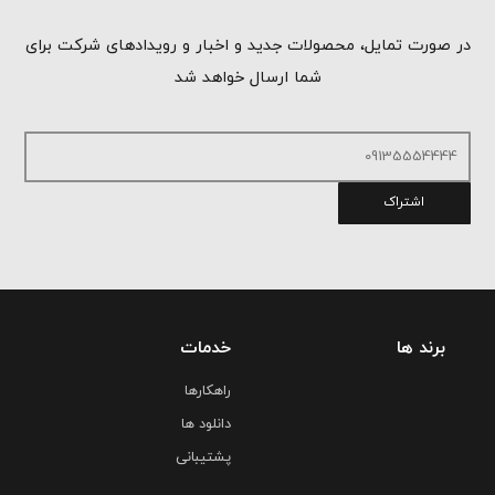
اشتراک
برند ها
خدمات
راهکارها
دانلود ها
پشتیبانی
شبکه فروش
داخلی
صادرات