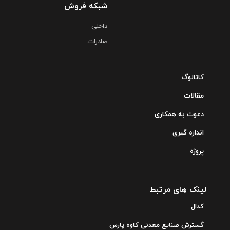
کاتالوگ
مقالات
دعوت به همکاری
اندازه گیری
پروژه
لینک های مرتبط
کدال
گسترش صنایع معدنی کاوه پارس
بنیاد مستضعفان انقلاب اسلامی
آدرس