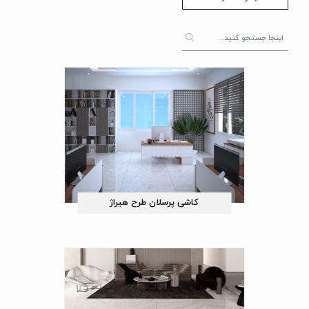
کاشی پرسلان طرح هیراژ