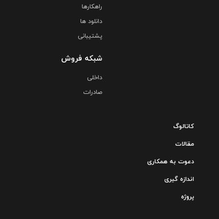
راهکارها
دانلود ها
پشتیبانی
شبکه فروش
داخلی
صادرات
کاتالوگ
مقالات
دعوت به همکاری
اندازه گیری
پروژه