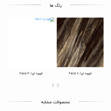
رنگ ها
قهوه ای/ Face 2
قهوه ای/ Face 3
محصولات مشابه