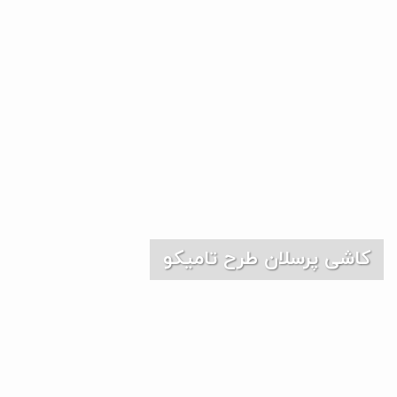
کاشی پرسلان طرح تامیکو