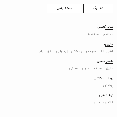
کاتالوگ
بسته بندی
سایز کاشی
| 200×100
160×80
کاربری
آشپزخانه
| سرویس بهداشتی
| پذیرایی
| اتاق خواب
ظاهر کاشی
ماربل
| سنگ
| مدرن
| سنتی
پرداخت کاشی
پولیش
نوع کاشی
کاشی پرسلان