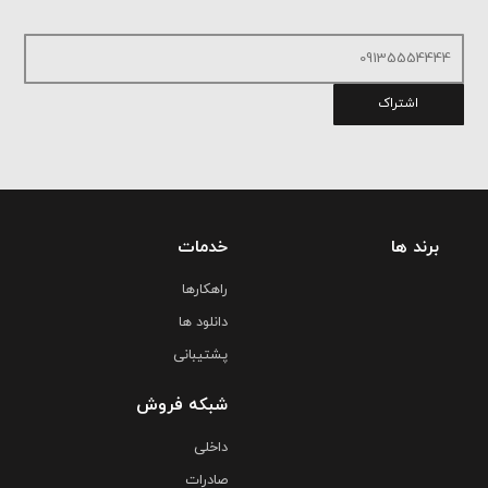
اشتراک
برند ها
خدمات
راهکارها
دانلود ها
پشتیبانی
شبکه فروش
داخلی
صادرات