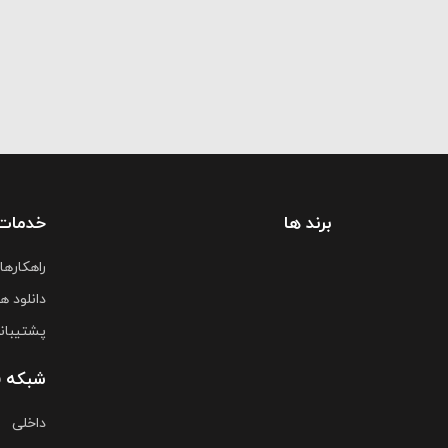
برند ها
خدمات
راهکارها
دانلود ها
پشتیبان
شبکه 
داخلی