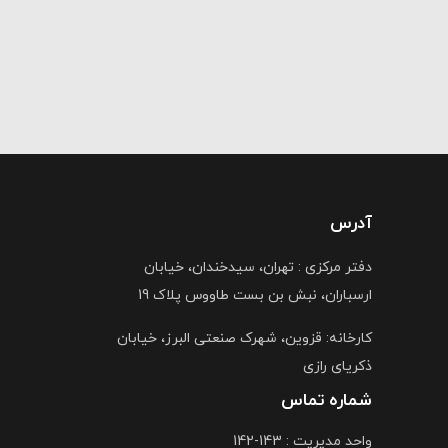
آدرس
دفتر مرکزی : تهران، سیدخندان، خیابان
ارسباران، نبش بن بست طاووس پلاک 19
کارخانه: قزوین، شهرک صنعتی البرز، خیابان
ذکریای رازی
شماره تماس
واحد مدیریت : 143-142