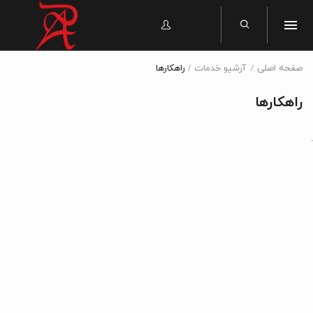
صفحه اصلی
آرشیو خدمات
راهکارها
راهکارها
.