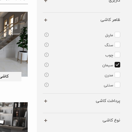
کاربری
ظاهر کاشی
ماربل
سنگ
چوب
سیمان
مدرن
کاشی 
سنتی
پرداخت کاشی
نوع کاشی