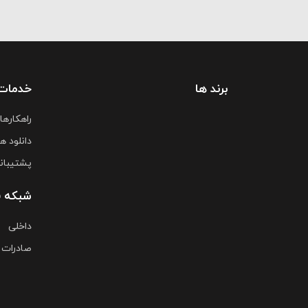
برند ها
خدمات
راهکارها
دانلود ها
پشتیبان
شبکه 
داخلی
صادرات