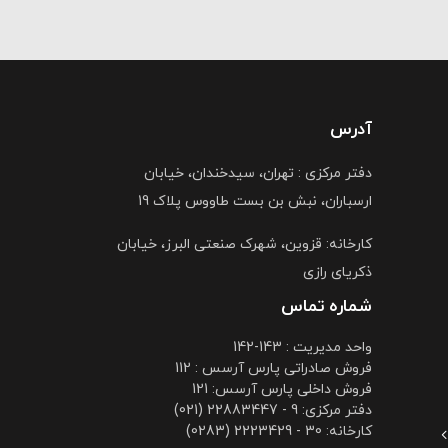
آدرس
دفتر مرکزی : تهران، سیدخندان، خیابان
ارسباران، نبش بن بست طاووس پلاک 19
کارخانه: قزوین، شهرک صنعتی البرز، خیابان
ذکریای رازی
شماره تماس
واحد مدیریت : 143-142
فروش صادراتی پارس آرسس : 112
فروش داخلی پارس آرسس: 121
دفتر مرکزی: 9 - 22883447 (021)
کارخانه: 30 - 2223429 (0283)