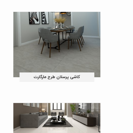
ن طرح ژوهانسبورگ
کاشی پرسلان طرح مارگارت
ن طرح لوسینی