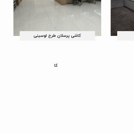
کاشی پرسلان طرح لوسینی
 طرح انزو
کاشی پرسلان طرح هیراژ