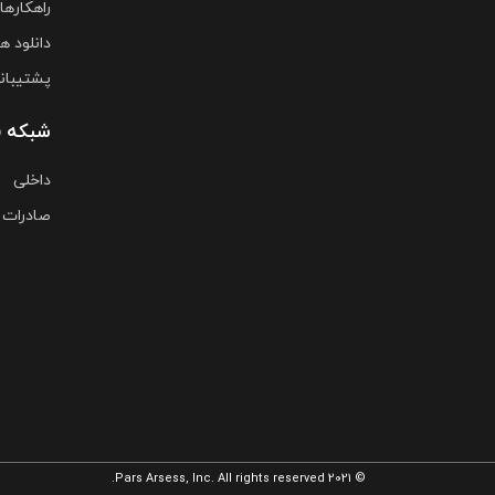
راهکارها
دانلود ها
پشتیبان
شبکه 
داخلی
صادرات
© 2021 Pars Arsess, Inc. All rights reserved.