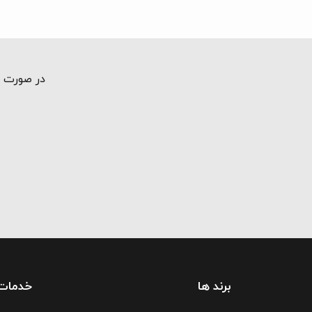
در صورت ت
برند ها
خدمات