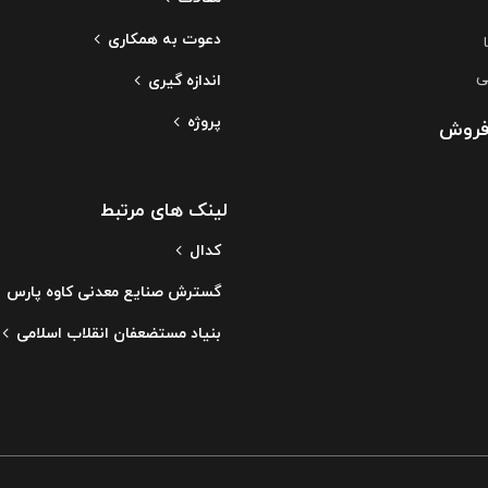
دعوت به همکاری
ی
اندازه گیری
پروژه
فروش
لینک های مرتبط
کدال
گسترش صنایع معدنی کاوه پارس
بنیاد مستضعفان انقلاب اسلامی