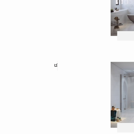
کاشی دیواری ژینو