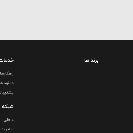
برند ها
خدمات
راهکارها
دانلود ها
پشتیبان
شبکه 
داخلی
صادرات