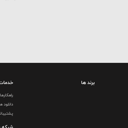
برند ها
خدمات
راهکارها
دانلود ها
پشتیبان
شبکه 