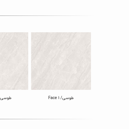
طوسی/ Face 1
طوسی/ ce 2