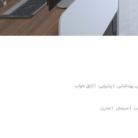
 بهداشتی
| پذیرایی
| اتاق خواب
ب
| سیمان
| مدرن