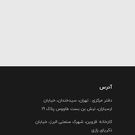
آدرس
دفتر مرکزی : تهران، سیدخندان، خیابان
ارسباران، نبش بن بست طاووس پلاک 19
کارخانه: قزوین، شهرک صنعتی البرز، خیابان
ذکریای رازی