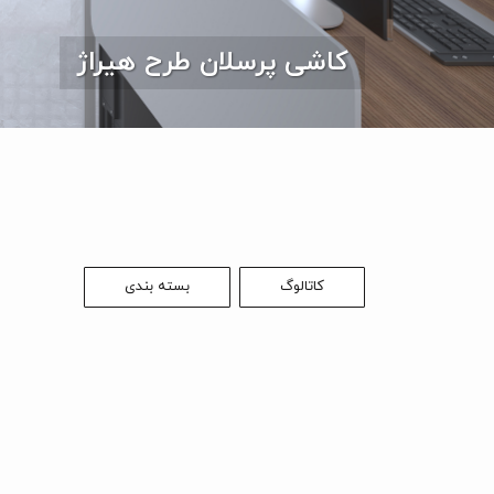
کاشی پرسلان طرح هیراژ
کاتالوگ
بسته بندی