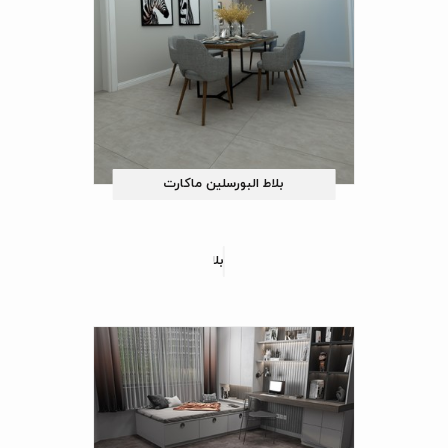
بلاط البورسلین ماکارت
بلاط البورسلین دایان