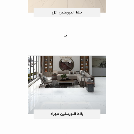
بلاط البورسلین انزو
بلاط البورسلین هیراژ
بلاط البورسلین مهراد