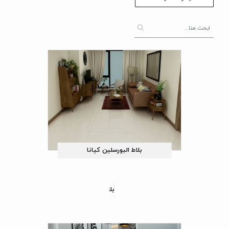
بلاط البورسلین کیانا
بلاط البورسلین جوهانسبرک