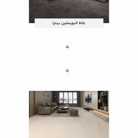
بلاط البورسلین بیترا
بلاط البورسلین لوسینی
بلاط البورسلین رزمینا