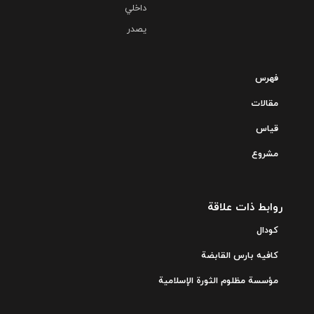
داخلي
يصدر
فهرس
مقالات
قياس
مشروع
روابط ذات علاقة
کودال
کافیه بارس القابضة
مؤسسة مظلوم الثورة الإسلامیة