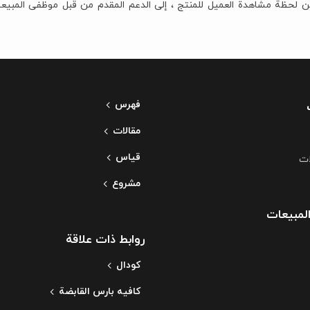
 من لحظة مشاهدة العمیل للمنتج ، إلى الدعم المقدم من قبل موظفی المبی
فهرس
مقالات
قياس
ات
مشروع
لمبيعات
روابط ذات علاقة
کودال
کافیه بارس القابضة