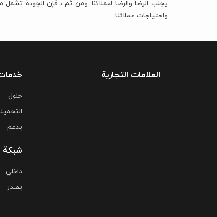
یجلب الرضا والرضا لعملائنا. ومن ثم ، فإن الجودة تشمل
واحتیاجات عملائنا.
العلامات التجارية
خدمات
حلول
التحمیل
یدعم
شبكة ا
داخلي
يصدر