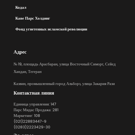
Кодал
Каве Парс Холдинг
Фонд угнетенных исламской революции
Адрес
№ 19, площадь Арасбаран, улица Восточный Симорг, Сейед
Хандан, Тегеран
Казвин, промышленный город Альборз, улица Закария Рази
Контактная линия
Единица управления: 147
Парс Мидас Продажа: 281
Маркетинг: 108
(021)22883447-9
(0283)2223429-30